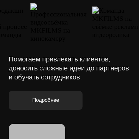
Награды
Подтверждаем качество работ не только
отзывами, а наградами международных
кинофестивалей и конкурсов рекламы.
Частые вопросы
Отвечаем на частые вопросы о
видеопроизводстве для бизнеса:
стоимости рекламного ролика, сроках
съёмки и монтажа, этапах работы,
оплате, правках, сценарии, исходниках и
правах на готовое видео.