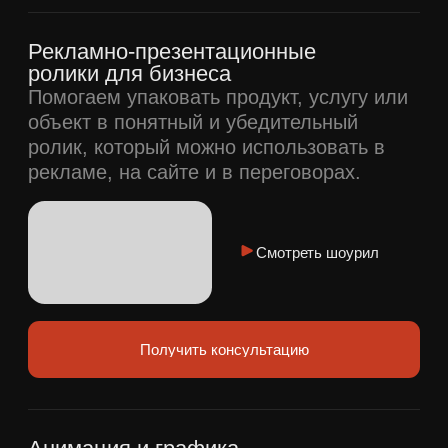
заявить о себе.
Помогаем привлекать клиентов,
доносить сложные идеи до партнеров
и обучать сотрудников.
Подробнее