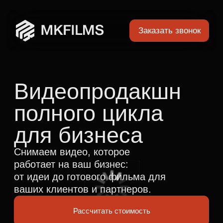
Заказать звонок
Г
Видеопродакшн
П
полного цикла
для бизнеса
Снимаем видео, которое
работает на ваш бизнес:
от идеи до готового фильма для
Ище
ваших клиентов и партнеров.
К
Рассчитать стоимость