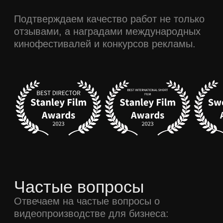
Получите
консультацию
по созданию видео
для вашей компании
Отправьте заявку. Мы свяжемся
с вами в ближайшее время.
Оставить заявку
Отправляя заявку, вы соглашаетесь с