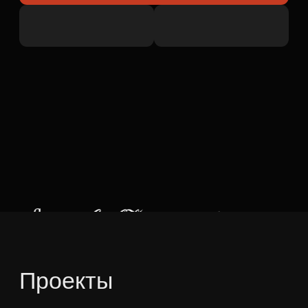
Проекты
Bank Freedom
AXAYS | Digital Banking & Payments