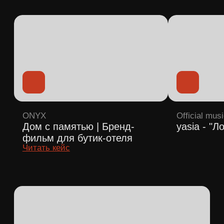
Kristallit
Презентационный фильм |
Производство печатных плат
Fashion
Parfumer