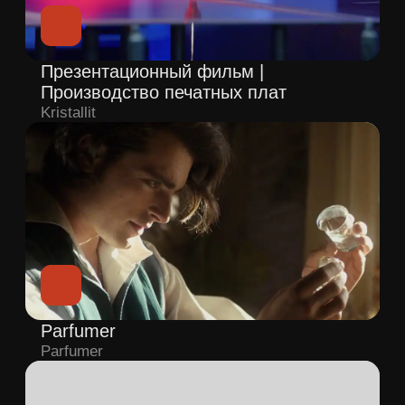
Бренд-фильм
AETHER
Рекламный ролик
CHRIST