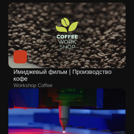
Имиджевый фильм
Парк-отель Орловский
Рекламный ролик
Mona Liza