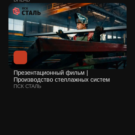
Имиджевый фильм | Производство
кофе
Workshop Coffee
Презентационный фильм |
Производство печатных плат
Kristallit