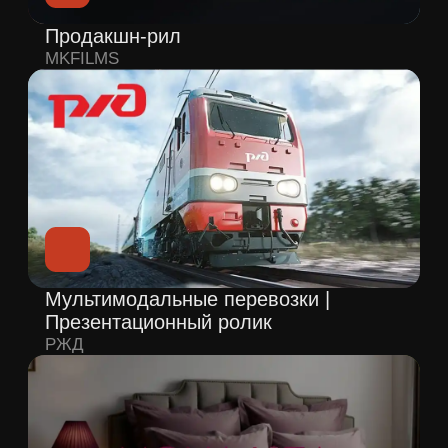
Производство БАД |
Презентационный ролик
BHLAB
Презентационный фильм |
Производство стеллажных систем
ПСК СТАЛЬ